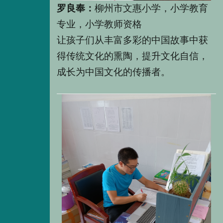
罗良奉：
柳州市文惠小学
，小学教育
专业，小学教师资格
让孩子们
从丰富多彩的中国故事中获
得传统文化的熏陶，提升文化自信，
成长为中国文化的传播者。