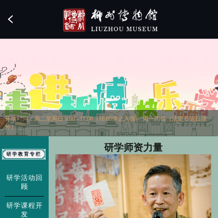
开放时间：周二至周日 9:00 - 17:00（16:00停止入馆） 周一闭馆（法定节假日除
外）
研学师资力量
研学教育专栏
研学活动回
顾
研学课程开
发