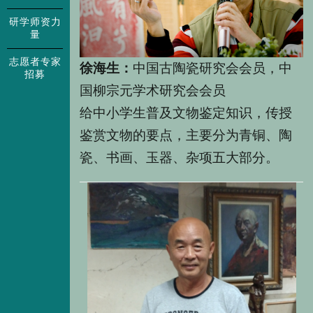
研学师资力
量
志愿者专家
徐海生：
中国古陶瓷研究会会员，中
招募
国柳宗元学术研究会会员
给中小学生普及文物鉴定知识，传授
鉴赏文物的要点，主要分为青铜、陶
瓷、书画、玉器、杂项五大部分。