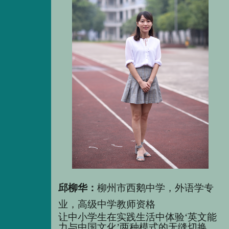
邱柳华：
柳州市西鹅中学，外语学专
业，高级中学教师资格
让中小
学生在实践生活中
体验
‘英文能
力与中国文化’两种模式
的
无缝切换，