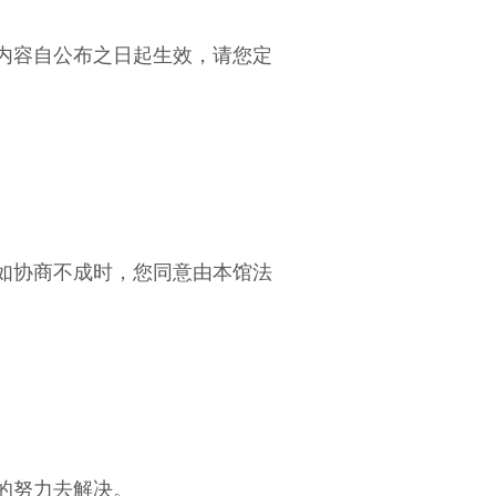
内容自公布之日起生效，请您定
如协商不成时，您同意由本馆法
的努力去解决。