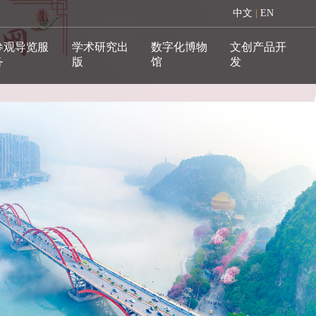
中文
|
EN
参观导览服
学术研究出
数字化博物
文创产品开
务
版
馆
发