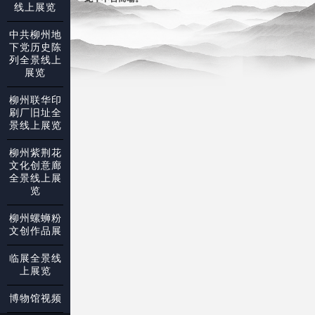
线上展览
中共柳州地
下党历史陈
列全景线上
展览
柳州联华印
刷厂旧址全
景线上展览
柳州紫荆花
文化创意廊
全景线上展
览
柳州螺蛳粉
文创作品展
临展全景线
上展览
博物馆视频