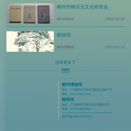
柳州市柳宗元文化研究会
柳州博物馆
2023-03-28
柳侯祠
柳州博物馆
2021-03-18
没有更多了
柳州博物馆
地址：广西柳州市城中区解放北路37号
电话：0772-2831519
柳侯祠
地址：广西柳州市城中区文惠路60号
电话：0772-3867902
桂ICP备19001742号-2