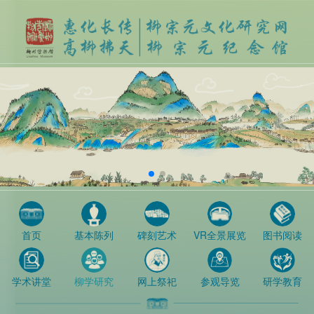
基本陈列
碑刻艺术
VR全景展览
图书阅读
首页
学术讲堂
柳学研究
网上祭祀
参观导览
研学教育